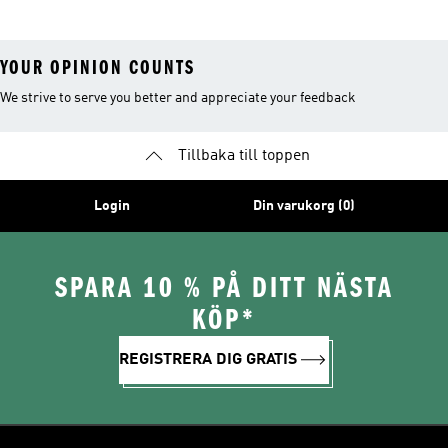
YOUR OPINION COUNTS
We strive to serve you better and appreciate your feedback
Tillbaka till toppen
Login
Din varukorg (0)
SPARA 10 % PÅ DITT NÄSTA
KÖP*
REGISTRERA DIG GRATIS