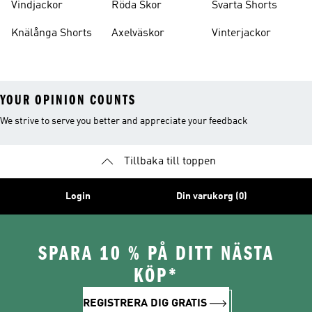
Vindjackor
Röda Skor
Svarta Shorts
Knälånga Shorts
Axelväskor
Vinterjackor
YOUR OPINION COUNTS
We strive to serve you better and appreciate your feedback
Tillbaka till toppen
Login
Din varukorg (0)
SPARA 10 % PÅ DITT NÄSTA
KÖP*
REGISTRERA DIG GRATIS