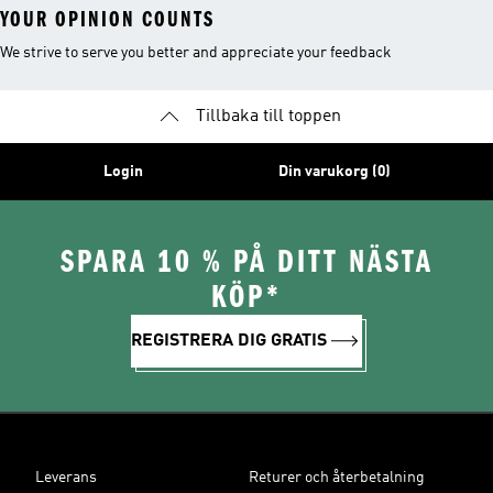
YOUR OPINION COUNTS
We strive to serve you better and appreciate your feedback
Tillbaka till toppen
Login
Din varukorg (0)
SPARA 10 % PÅ DITT NÄSTA
KÖP*
REGISTRERA DIG GRATIS
Leverans
Returer och återbetalning