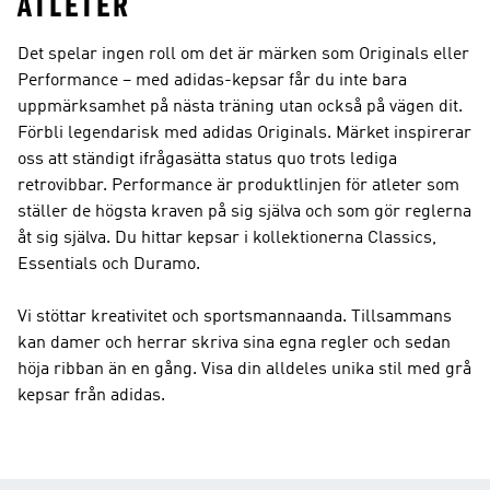
ATLETER
Det spelar ingen roll om det är märken som Originals eller
Performance – med adidas-kepsar får du inte bara
uppmärksamhet på nästa träning utan också på vägen dit.
Förbli legendarisk med
adidas Originals
. Märket inspirerar
oss att ständigt ifrågasätta status quo trots lediga
retrovibbar.
Performance
är produktlinjen för atleter som
ställer de högsta kraven på sig själva och som gör reglerna
åt sig själva. Du hittar kepsar i kollektionerna Classics,
Essentials och Duramo.
Vi stöttar kreativitet och sportsmannaanda. Tillsammans
kan damer och herrar skriva sina egna regler och sedan
höja ribban än en gång. Visa din alldeles unika stil med grå
kepsar från adidas.