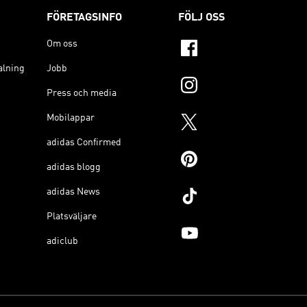
FÖRETAGSINFO
FÖLJ OSS
Om oss
alning
Jobb
Press och media
Mobilappar
adidas Confirmed
adidas blogg
adidas News
Platsväljare
adiclub