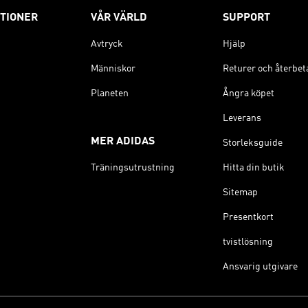
TIONER
VÅR VÄRLD
SUPPORT
Avtryck
Hjälp
Människor
Returer och återbet
Planeten
Ångra köpet
Leverans
MER ADIDAS
Storleksguide
Träningsutrustning
Hitta din butik
Sitemap
Presentkort
tvistlösning
Ansvarig utgivare