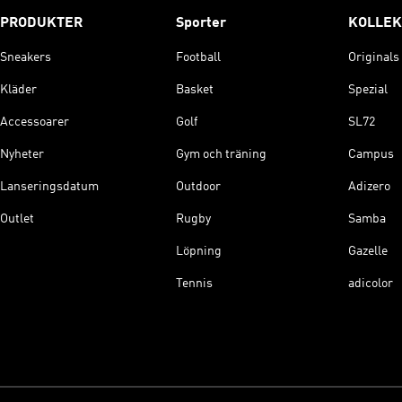
PRODUKTER
Sporter
KOLLEK
Sneakers
Football
Originals
Kläder
Basket
Spezial
Accessoarer
Golf
SL72
Nyheter
Gym och träning
Campus
Lanseringsdatum
Outdoor
Adizero
Outlet
Rugby
Samba
Löpning
Gazelle
Tennis
adicolor