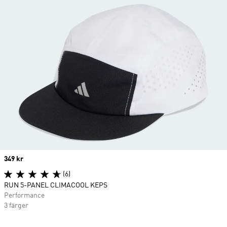
Price
349 kr
(6)
RUN 5-PANEL CLIMACOOL KEPS
Performance
3 färger