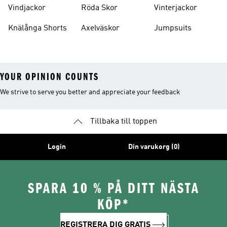
Vindjackor
Röda Skor
Vinterjackor
Knälånga Shorts
Axelväskor
Jumpsuits
YOUR OPINION COUNTS
We strive to serve you better and appreciate your feedback
Tillbaka till toppen
Login
Din varukorg (0)
SPARA 10 % PÅ DITT NÄSTA
KÖP*
REGISTRERA DIG GRATIS