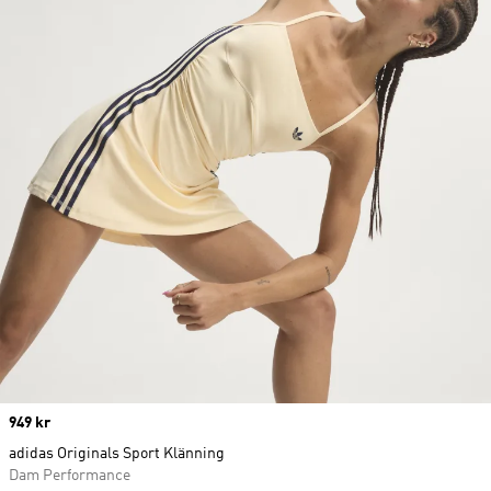
Price
949 kr
adidas Originals Sport Klänning
Dam Performance