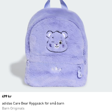
Price
499 kr
adidas Care Bear Ryggsäck för små barn
Barn Originals