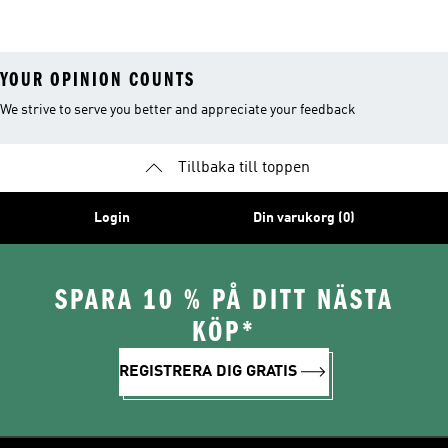
YOUR OPINION COUNTS
We strive to serve you better and appreciate your feedback
Tillbaka till toppen
Login
Din varukorg (0)
SPARA 10 % PÅ DITT NÄSTA
KÖP*
REGISTRERA DIG GRATIS