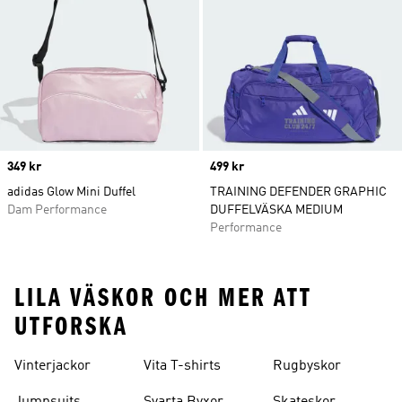
Price
349 kr
Price
499 kr
adidas Glow Mini Duffel
TRAINING DEFENDER GRAPHIC
Dam Performance
DUFFELVÄSKA MEDIUM
Performance
LILA VÄSKOR OCH MER ATT
UTFORSKA
Vinterjackor
Vita T-shirts
Rugbyskor