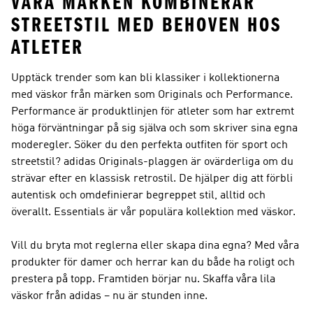
VÅRA MÄRKEN KOMBINERAR
STREETSTIL MED BEHOVEN HOS
ATLETER
Upptäck trender som kan bli klassiker i kollektionerna
med väskor från märken som Originals och Performance.
Performance
är produktlinjen för atleter som har extremt
höga förväntningar på sig själva och som skriver sina egna
moderegler. Söker du den perfekta outfiten för sport och
streetstil?
adidas Originals
-plaggen är ovärderliga om du
strävar efter en klassisk retrostil. De hjälper dig att förbli
autentisk och omdefinierar begreppet stil, alltid och
överallt. Essentials är vår populära kollektion med väskor.
Vill du bryta mot reglerna eller skapa dina egna? Med våra
produkter för damer och herrar kan du både ha roligt och
prestera på topp. Framtiden börjar nu. Skaffa våra lila
väskor från adidas – nu är stunden inne.