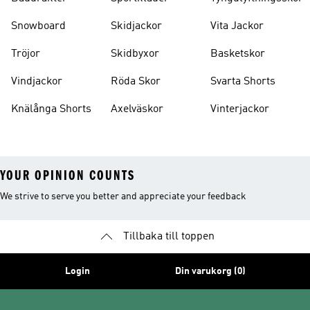
Snowboard
Skidjackor
Vita Jackor
Tröjor
Skidbyxor
Basketskor
Vindjackor
Röda Skor
Svarta Shorts
Knälånga Shorts
Axelväskor
Vinterjackor
YOUR OPINION COUNTS
We strive to serve you better and appreciate your feedback
Tillbaka till toppen
Login
Din varukorg (0)