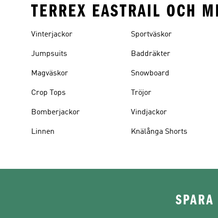
TERREX EASTRAIL OCH M
Vinterjackor
Sportväskor
Jumpsuits
Baddräkter
Magväskor
Snowboard
Crop Tops
Tröjor
Bomberjackor
Vindjackor
Linnen
Knälånga Shorts
SPARA 