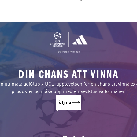
DIN CHANS ATT VINNA
en ultimata adiClub x UCL-upplevelsen för en chans att vinna ex
produkter och låsa upp medlemsexklusiva förmåner.
Följ nu