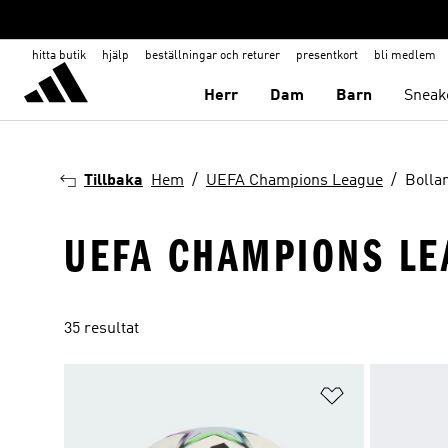
hitta butik
hjälp
beställningar och returer
presentkort
bli medlem
Herr
Dam
Barn
Sneak
Tillbaka
Hem
UEFA Champions League
Bolla
UEFA CHAMPIONS LE
35 resultat
Lägg till på ö