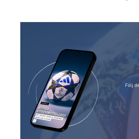
Följ d