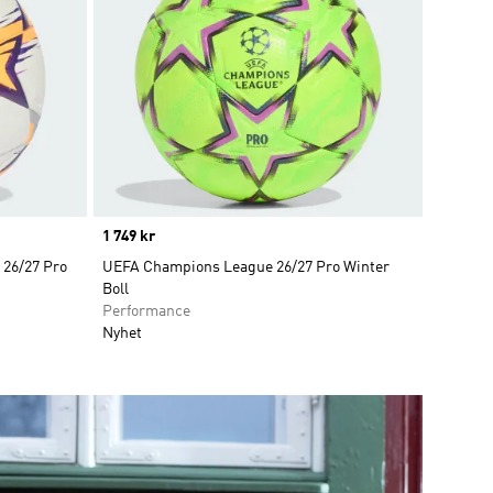
Price
1 749 kr
26/27 Pro
UEFA Champions League 26/27 Pro Winter
Boll
Performance
Nyhet