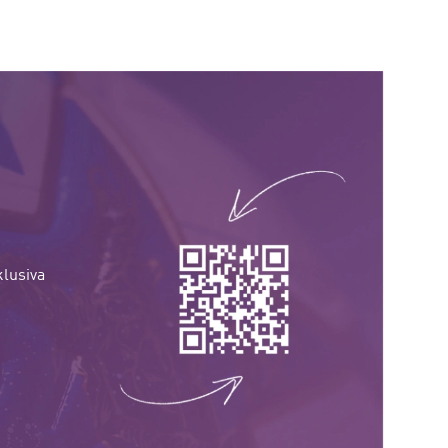
klusiva