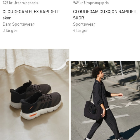
749 kr Ursprungspris
949 kr Ursprungspris
CLOUDFOAM FLEX RAPIDFIT
CLOUDFOAM CUXXION RAPIDFIT
skor
SKOR
Dam Sportswear
Sportswear
3 färger
4 färger