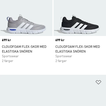
Price
699 kr
Price
699 kr
CLOUDFOAM FLEX-SKOR MED
CLOUDFOAM FLEX-SKOR MED
ELASTISKA SNÖREN
ELASTISKA SNÖREN
Sportswear
Sportswear
2 färger
2 färger
Lä