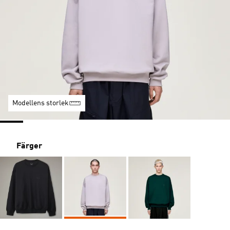
Modellens storlek
Färger