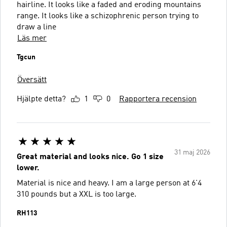
hairline. It looks like a faded and eroding mountains
range. It looks like a schizophrenic person trying to
draw a line
Läs mer
Tgcun
Översätt
Hjälpte detta?
1
0
Rapportera recension
31 maj 2026
Great material and looks nice. Go 1 size
lower.
Material is nice and heavy. I am a large person at 6'4
310 pounds but a XXL is too large.
RH113