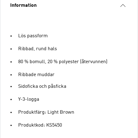
Information
Lös passform
Ribbad, rund hals
80 % bomull, 20 % polyester (återvunnen)
Ribbade muddar
Sidoficka och påsficka
Y-3-logga
Produktfärg: Light Brown
Produktkod: KS5450