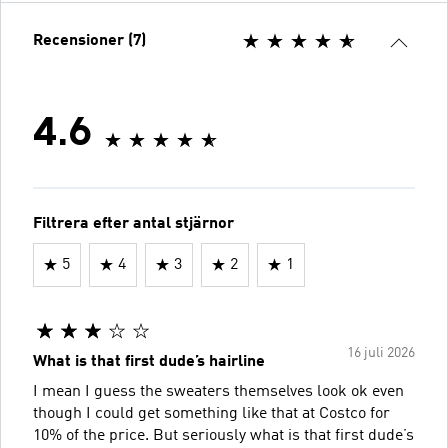
Recensioner (7)
4.6
Filtrera efter antal stjärnor
5
4
3
2
1
16 juli 2026
What is that first dude’s hairline
I mean I guess the sweaters themselves look ok even
though I could get something like that at Costco for
10% of the price. But seriously what is that first dude’s