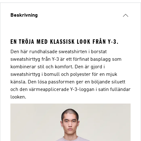
Beskrivning
EN TRÖJA MED KLASSISK LOOK FRÅN Y-3.
Den här rundhalsade sweatshirten i borstat
sweatshirttyg från Y-3 är ett förfinat basplagg som
kombinerar stil och komfort. Den är gjord i
sweatshirttyg i bomull och polyester för en mjuk
känsla. Den lösa passformen ger en böljande siluett
och den värmeapplicerade Y-3-loggan i satin fulländar
looken.