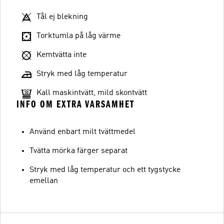
Tål ej blekning
Torktumla på låg värme
Kemtvätta inte
Stryk med låg temperatur
Kall maskintvätt, mild skontvätt
INFO OM EXTRA VARSAMHET
Använd enbart milt tvättmedel
Tvätta mörka färger separat
Stryk med låg temperatur och ett tygstycke
emellan