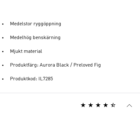
Medelstor ryggöppning
Medelhög benskärning
Mjukt material
Produktfärg: Aurora Black / Preloved Fig
Produktkod: IL7285