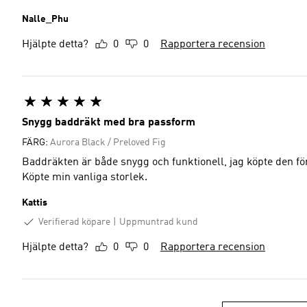
Nalle_Phu
Hjälpte detta?
0
0
Rapportera recension
Snygg baddräkt med bra passform
FÄRG:
Aurora Black / Preloved Fig
Baddräkten är både snygg och funktionell, jag köpte den 
Köpte min vanliga storlek.
Kattis
Verifierad köpare
Uppmuntrad kund
Hjälpte detta?
0
0
Rapportera recension