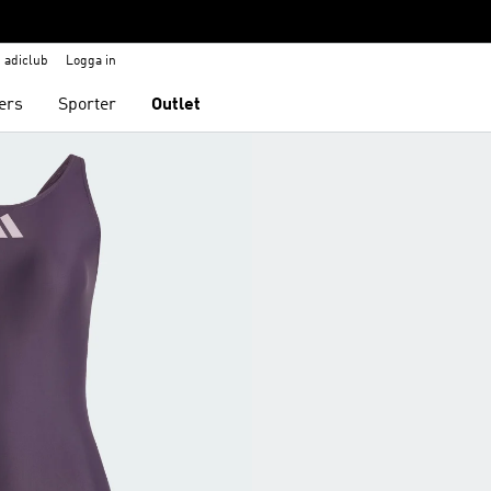
adiclub
Logga in
ers
Sporter
Outlet