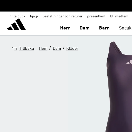
hitta butik
hjälp
beställningar och returer
presentkort
bli medlem
Herr
Dam
Barn
Sneak
/
/
Tillbaka
Hem
Dam
Kläder