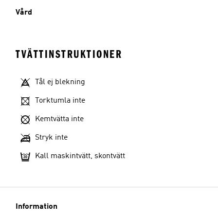
Vård
TVÄTTINSTRUKTIONER
Tål ej blekning
Torktumla inte
Kemtvätta inte
Stryk inte
Kall maskintvätt, skontvätt
Information