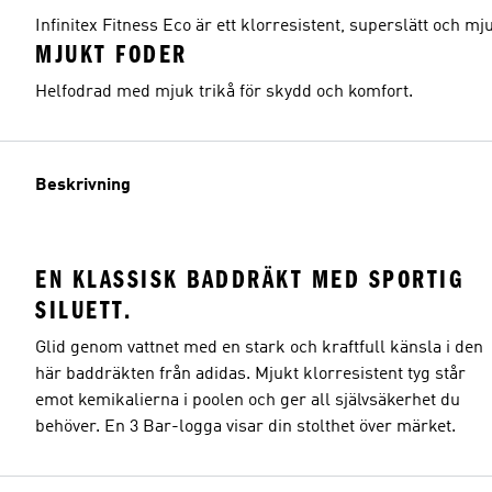
Infinitex Fitness Eco är ett klorresistent, superslätt och m
MJUKT FODER
Helfodrad med mjuk trikå för skydd och komfort.
Beskrivning
EN KLASSISK BADDRÄKT MED SPORTIG
SILUETT.
Glid genom vattnet med en stark och kraftfull känsla i den
här baddräkten från adidas. Mjukt klorresistent tyg står
emot kemikalierna i poolen och ger all självsäkerhet du
behöver. En 3 Bar-logga visar din stolthet över märket.