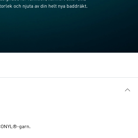
storlek och njuta av din helt nya baddräkt.
 ECONYL®-garn.