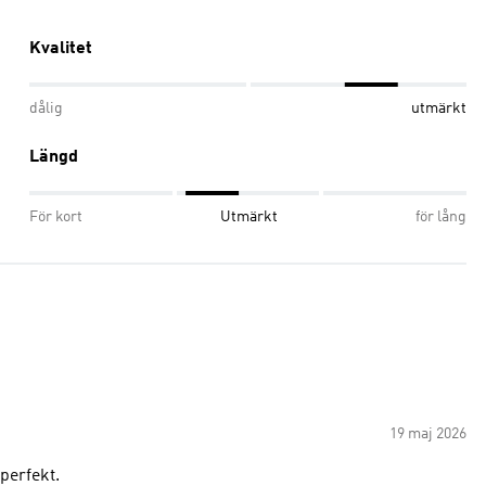
Kvalitet
dålig
utmärkt
Längd
För kort
Utmärkt
för lång
19 maj 2026
 perfekt.