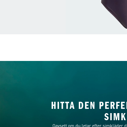
HITTA DEN PERFE
SIMK
Oavsett om du letar efter simkläder de