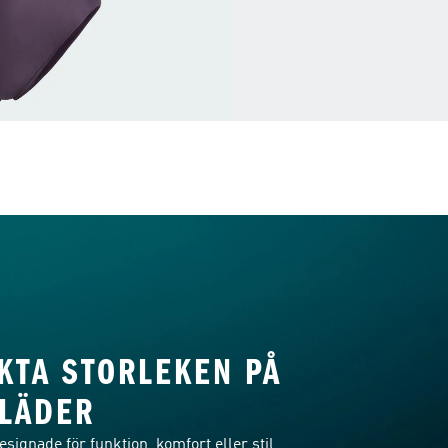
KTA STORLEKEN PÅ
LÄDER
signade för funktion, komfort eller stil,