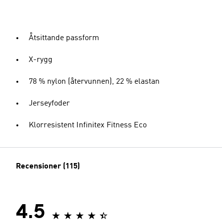
Åtsittande passform
X-rygg
78 % nylon (återvunnen), 22 % elastan
Jerseyfoder
Klorresistent Infinitex Fitness Eco
Recensioner (115)
4.5