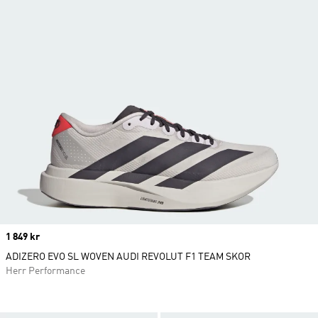
Price
1 849 kr
ADIZERO EVO SL WOVEN AUDI REVOLUT F1 TEAM SKOR
Herr Performance