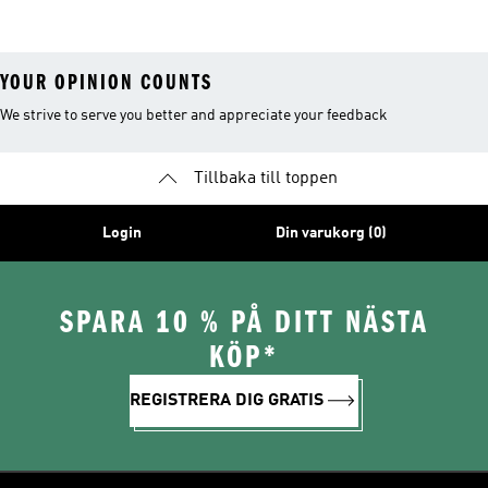
YOUR OPINION COUNTS
We strive to serve you better and appreciate your feedback
Tillbaka till toppen
Login
Din varukorg (0)
SPARA 10 % PÅ DITT NÄSTA
KÖP*
REGISTRERA DIG GRATIS