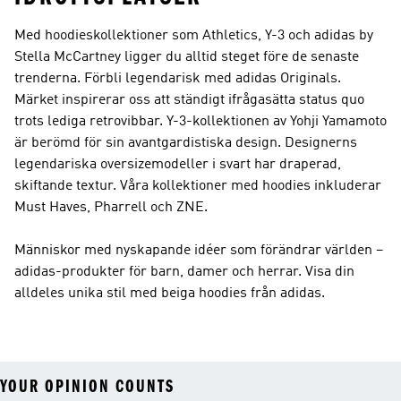
Med hoodieskollektioner som Athletics, Y-3 och adidas by
Stella McCartney ligger du alltid steget före de senaste
trenderna. Förbli legendarisk med
adidas Originals
.
Märket inspirerar oss att ständigt ifrågasätta status quo
trots lediga retrovibbar.
Y-3
-kollektionen av Yohji Yamamoto
är berömd för sin avantgardistiska design. Designerns
legendariska oversizemodeller i svart har draperad,
skiftande textur. Våra kollektioner med hoodies inkluderar
Must Haves, Pharrell och ZNE.
Människor med nyskapande idéer som förändrar världen –
adidas-produkter för barn, damer och herrar. Visa din
alldeles unika stil med beiga hoodies från adidas.
YOUR OPINION COUNTS