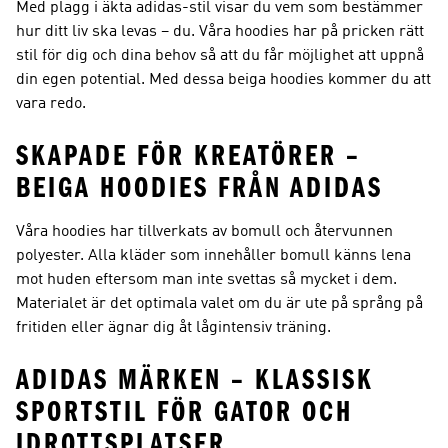
Med plagg i äkta adidas-stil visar du vem som bestämmer
hur ditt liv ska levas – du. Våra hoodies har på pricken rätt
stil för dig och dina behov så att du får möjlighet att uppnå
din egen potential. Med dessa beiga hoodies kommer du att
vara redo.
SKAPADE FÖR KREATÖRER –
BEIGA HOODIES FRÅN ADIDAS
Våra hoodies har tillverkats av bomull och återvunnen
polyester. Alla kläder som innehåller bomull känns lena
mot huden eftersom man inte svettas så mycket i dem.
Materialet är det optimala valet om du är ute på språng på
fritiden eller ägnar dig åt lågintensiv träning.
ADIDAS MÄRKEN – KLASSISK
SPORTSTIL FÖR GATOR OCH
IDROTTSPLATSER