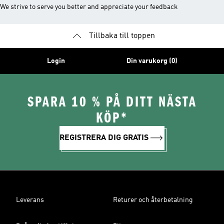
We strive to serve you better and appreciate your feedback
Tillbaka till toppen
Login
Din varukorg (0)
SPARA 10 % PÅ DITT NÄSTA
KÖP*
REGISTRERA DIG GRATIS
Leverans
Returer och återbetalning