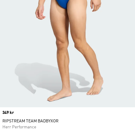
Price
349 kr
RIPSTREAM TEAM BADBYXOR
Herr Performance