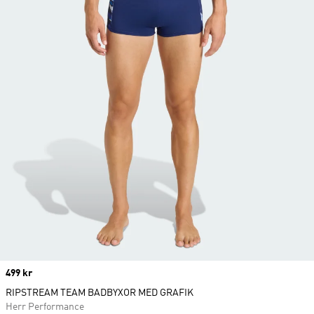
Price
499 kr
RIPSTREAM TEAM BADBYXOR MED GRAFIK
Herr Performance