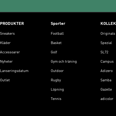
PRODUKTER
Sporter
KOLLEK
Sneakers
Football
Originals
Kläder
Basket
Spezial
Accessoarer
Golf
SL72
Nyheter
Gym och träning
Campus
Lanseringsdatum
Outdoor
Adizero
Outlet
Rugby
Samba
Löpning
Gazelle
Tennis
adicolor