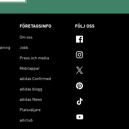
FÖRETAGSINFO
FÖLJ OSS
Om oss
alning
Jobb
Press och media
Mobilappar
adidas Confirmed
adidas blogg
adidas News
Platsväljare
adiclub