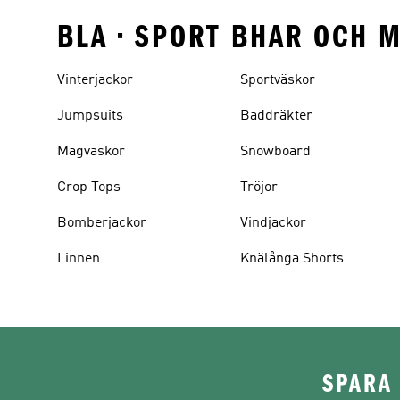
BLA • SPORT BHAR OCH 
Vinterjackor
Sportväskor
Jumpsuits
Baddräkter
Magväskor
Snowboard
Crop Tops
Tröjor
Bomberjackor
Vindjackor
Linnen
Knälånga Shorts
SPARA 