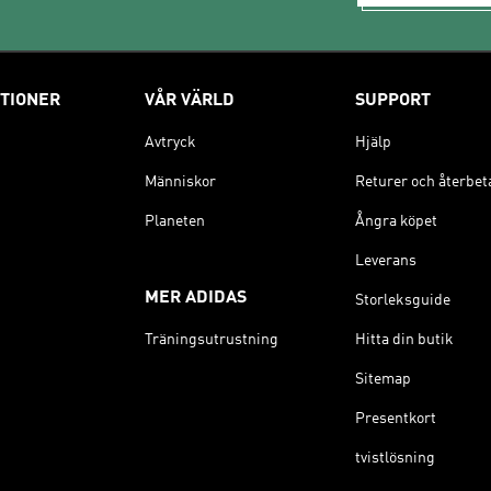
TIONER
VÅR VÄRLD
SUPPORT
Avtryck
Hjälp
Människor
Returer och återbet
Planeten
Ångra köpet
Leverans
MER ADIDAS
Storleksguide
Träningsutrustning
Hitta din butik
Sitemap
Presentkort
tvistlösning