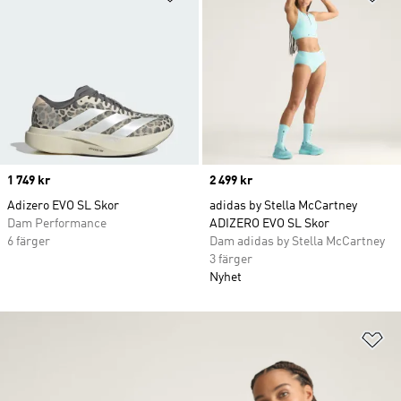
Price
1 749 kr
Price
2 499 kr
Adizero EVO SL Skor
adidas by Stella McCartney
Dam Performance
ADIZERO EVO SL Skor
6 färger
Dam adidas by Stella McCartney
3 färger
Nyhet
Lä