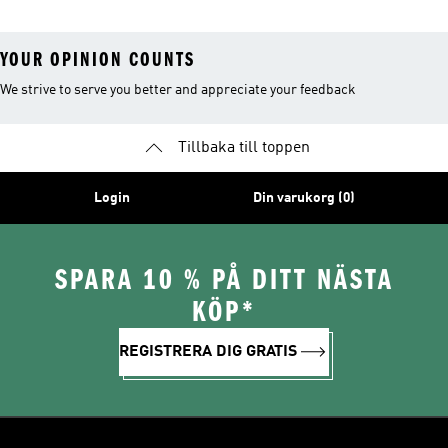
YOUR OPINION COUNTS
We strive to serve you better and appreciate your feedback
Tillbaka till toppen
Login
Din varukorg (0)
SPARA 10 % PÅ DITT NÄSTA
KÖP*
REGISTRERA DIG GRATIS