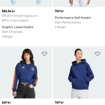
Current price
560,34 kr
Price
749 kr
509,40 kr Senaste lägsta pris
Performance Golf Hoodie
849 kr Ursprungspris
Dam Performance
Graphic Loose Hoodie
2 färger
Dam Originals
3 färger
Lägg till på önskelistan
Lä
Price
649 kr
Price
749 kr