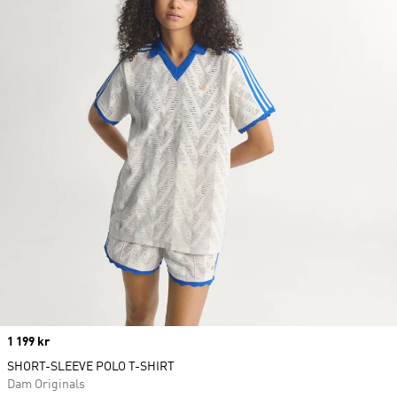
Price
1 199 kr
SHORT-SLEEVE POLO T-SHIRT
Dam Originals