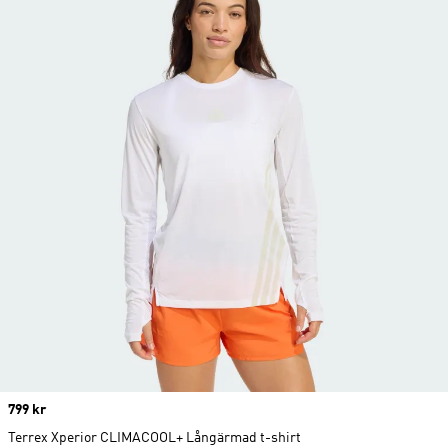
Price
799 kr
Terrex Xperior CLIMACOOL+ Långärmad t-shirt