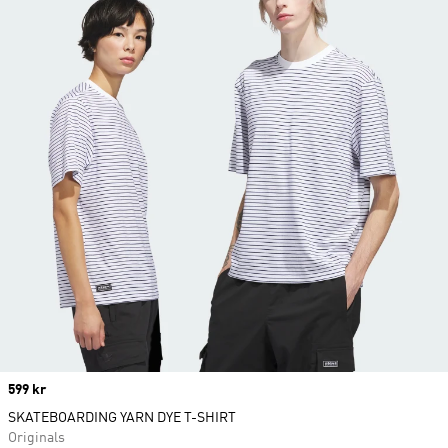
Price
599 kr
SKATEBOARDING YARN DYE T-SHIRT
Originals