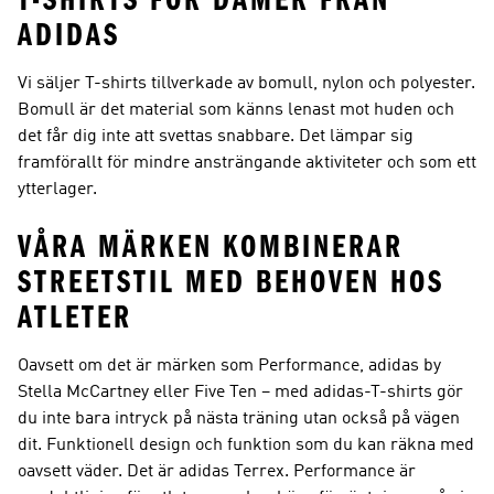
T-SHIRTS FÖR DAMER FRÅN
ADIDAS
Vi säljer T-shirts tillverkade av bomull, nylon och polyester.
Bomull är det material som känns lenast mot huden och
det får dig inte att svettas snabbare. Det lämpar sig
framförallt för mindre ansträngande aktiviteter och som ett
ytterlager.
VÅRA MÄRKEN KOMBINERAR
STREETSTIL MED BEHOVEN HOS
ATLETER
Oavsett om det är märken som Performance, adidas by
Stella McCartney eller Five Ten – med adidas-T-shirts gör
du inte bara intryck på nästa träning utan också på vägen
dit. Funktionell design och funktion som du kan räkna med
oavsett väder. Det är
adidas Terrex
.
Performance
är