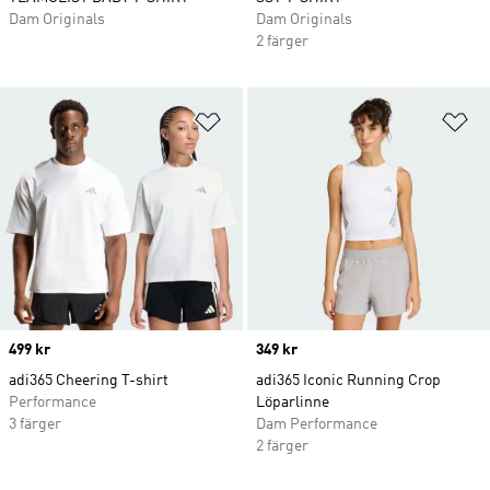
Dam Originals
Dam Originals
2 färger
Lägg till på önskelistan
Lä
Price
499 kr
Price
349 kr
adi365 Cheering T-shirt
adi365 Iconic Running Crop
Performance
Löparlinne
3 färger
Dam Performance
2 färger