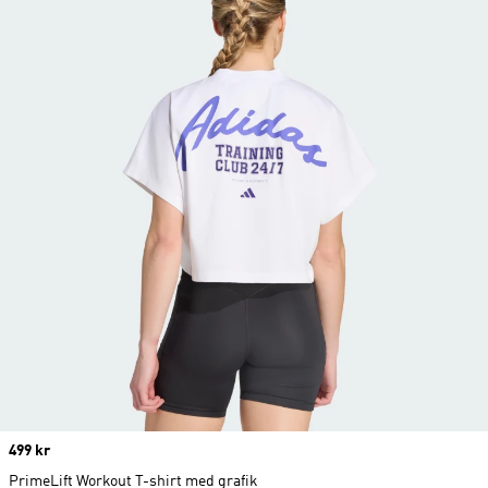
Price
499 kr
PrimeLift Workout T-shirt med grafik