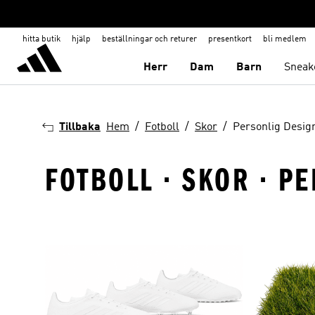
hitta butik
hjälp
beställningar och returer
presentkort
bli medlem
Herr
Dam
Barn
Sneak
Tillbaka
Hem
Fotboll
Skor
Personlig Desig
FOTBOLL · SKOR · P