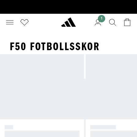
1
F50 FOTBOLLSSKOR
F50
PREDATOR
Skapa kaos.
Ta kontroll.