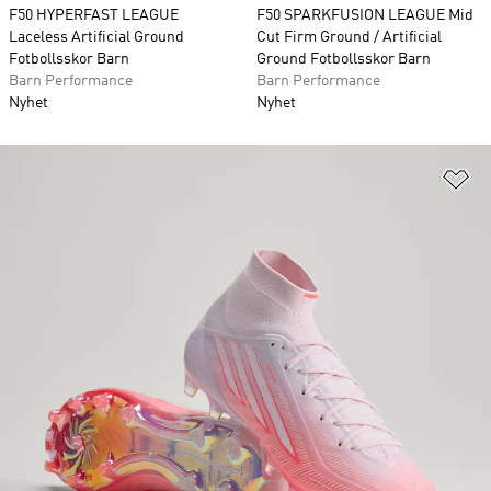
F50 HYPERFAST LEAGUE
F50 SPARKFUSION LEAGUE Mid
Laceless Artificial Ground
Cut Firm Ground / Artificial
Fotbollsskor Barn
Ground Fotbollsskor Barn
Barn Performance
Barn Performance
Nyhet
Nyhet
Lä