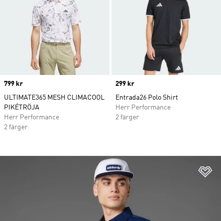
Price
799 kr
Price
299 kr
ULTIMATE365 MESH CLIMACOOL
Entrada26 Polo Shirt
PIKÉTRÖJA
Herr Performance
Herr Performance
2 färger
2 färger
Lä