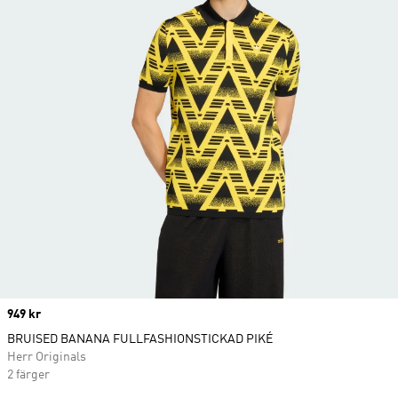
Price
949 kr
BRUISED BANANA FULLFASHIONSTICKAD PIKÉ
Herr Originals
2 färger