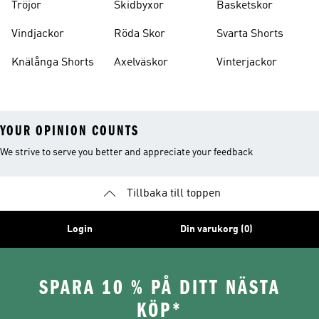
Tröjor
Skidbyxor
Basketskor
Vindjackor
Röda Skor
Svarta Shorts
Knälånga Shorts
Axelväskor
Vinterjackor
YOUR OPINION COUNTS
We strive to serve you better and appreciate your feedback
Tillbaka till toppen
Login
Din varukorg (0)
SPARA 10 % PÅ DITT NÄSTA
KÖP*