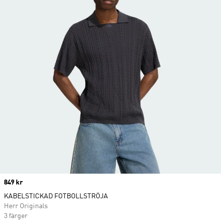
Price
849 kr
KABELSTICKAD FOTBOLLSTRÖJA
Herr Originals
3 färger