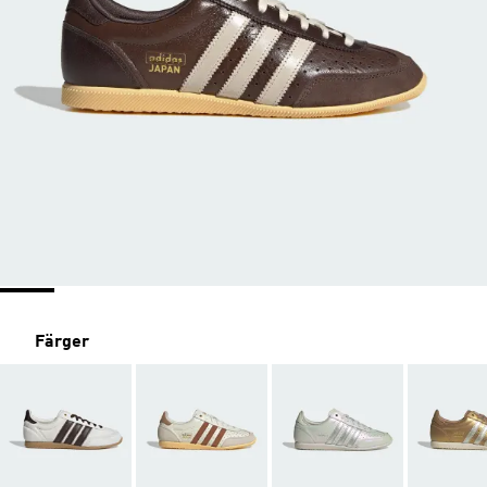
Färger