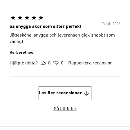
13 juli 2026
Så snygga skor som sitter perfekt
Jättesköna, snygga och leveransen gick snabbt som
vanligt
Kerberethou
Hjälpte detta?
0
0
Rapportera recension
Läs fler recensioner
Gå till filter