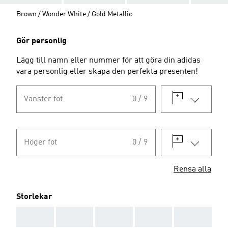
Brown / Wonder White / Gold Metallic
Gör personlig
Lägg till namn eller nummer för att göra din adidas
vara personlig eller skapa den perfekta presenten!
Vänster fot
0 / 9
Höger fot
0 / 9
Rensa alla
Storlekar
AAA
AAA
AAA
AAA
AAA