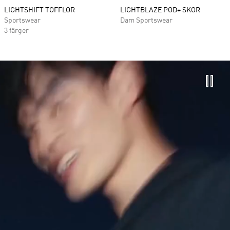
LIGHTSHIFT TOFFLOR
LIGHTBLAZE POD+ SKOR
Sportswear
Dam Sportswear
3 färger