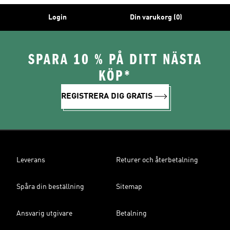
Login
Din varukorg (0)
SPARA 10 % PÅ DITT NÄSTA
KÖP*
REGISTRERA DIG GRATIS
Leverans
Returer och återbetalning
Spåra din beställning
Sitemap
Ansvarig utgivare
Betalning