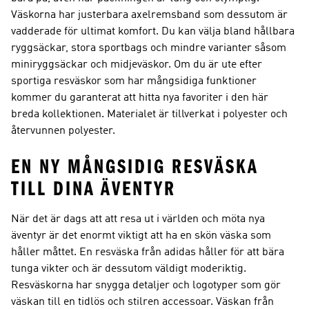
Väskorna har justerbara axelremsband som dessutom är
vadderade för ultimat komfort. Du kan välja bland hållbara
ryggsäckar, stora sportbags och mindre varianter såsom
miniryggsäckar och midjeväskor. Om du är ute efter
sportiga resväskor som har mångsidiga funktioner
kommer du garanterat att hitta nya favoriter i den här
breda kollektionen. Materialet är tillverkat i polyester och
återvunnen polyester.
EN NY MÅNGSIDIG RESVÄSKA
TILL DINA ÄVENTYR
När det är dags att att resa ut i världen och möta nya
äventyr är det enormt viktigt att ha en skön väska som
håller måttet. En resväska från adidas håller för att bära
tunga vikter och är dessutom väldigt moderiktig.
Resväskorna har snygga detaljer och logotyper som gör
väskan till en tidlös och stilren accessoar. Väskan från