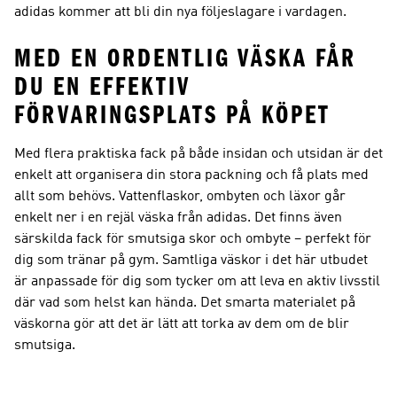
adidas kommer att bli din nya följeslagare i vardagen.
MED EN ORDENTLIG VÄSKA FÅR
DU EN EFFEKTIV
FÖRVARINGSPLATS PÅ KÖPET
Med flera praktiska fack på både insidan och utsidan är det
enkelt att organisera din stora packning och få plats med
allt som behövs. Vattenflaskor, ombyten och läxor går
enkelt ner i en rejäl väska från adidas. Det finns även
särskilda fack för smutsiga skor och ombyte – perfekt för
dig som tränar på gym. Samtliga väskor i det här utbudet
är anpassade för dig som tycker om att leva en aktiv livsstil
där vad som helst kan hända. Det smarta materialet på
väskorna gör att det är lätt att torka av dem om de blir
smutsiga.