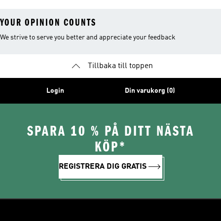
YOUR OPINION COUNTS
We strive to serve you better and appreciate your feedback
Tillbaka till toppen
Login
Din varukorg (0)
SPARA 10 % PÅ DITT NÄSTA
KÖP*
REGISTRERA DIG GRATIS