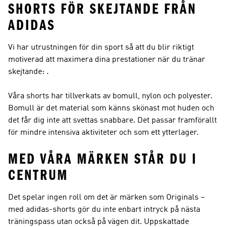
SHORTS FÖR SKEJTANDE FRÅN
ADIDAS
Vi har utrustningen för din sport så att du blir riktigt
motiverad att maximera dina prestationer när du tränar
skejtande: .
Våra shorts har tillverkats av bomull, nylon och polyester.
Bomull är det material som känns skönast mot huden och
det får dig inte att svettas snabbare. Det passar framförallt
för mindre intensiva aktiviteter och som ett ytterlager.
MED VÅRA MÄRKEN STÅR DU I
CENTRUM
Det spelar ingen roll om det är märken som Originals –
med adidas-shorts gör du inte enbart intryck på nästa
träningspass utan också på vägen dit. Uppskattade