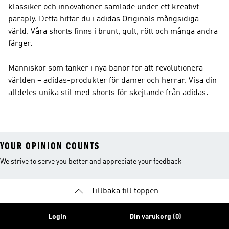
klassiker och innovationer samlade under ett kreativt
paraply. Detta hittar du i
adidas Originals
mångsidiga
värld. Våra shorts finns i brunt, gult, rött och många andra
färger.
Människor som tänker i nya banor för att revolutionera
världen – adidas-produkter för damer och herrar. Visa din
alldeles unika stil med shorts för skejtande från adidas.
YOUR OPINION COUNTS
We strive to serve you better and appreciate your feedback
Tillbaka till toppen
Login
Din varukorg (0)