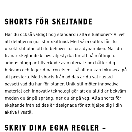
SHORTS FÖR SKEJTANDE
Har du också väldigt hög standard i alla situationer? Vi vet
att detaljerna gör stor skillnad. Med våra outfits får du
utsökt stil utan att du behöver förlora dynamiken. När du
tränar skejtande krävs viljestyrka för att nå mållinjen.
adidas plagg är tillverkade av material som håller dig
bekväm och följer dina rörelser – så att du kan fokusera på
att prestera. Med shorts från adidas är du väl rustad
oavsett vad du har för planer. Unik stil möter innovativa
material och innovativ teknologi gör att du alltid är bekväm
medan du är på språng; när du är på väg. Alla shorts för
skejtande från adidas är designade för att hjälpa dig i din
aktiva livsstil.
SKRIV DINA EGNA REGLER –