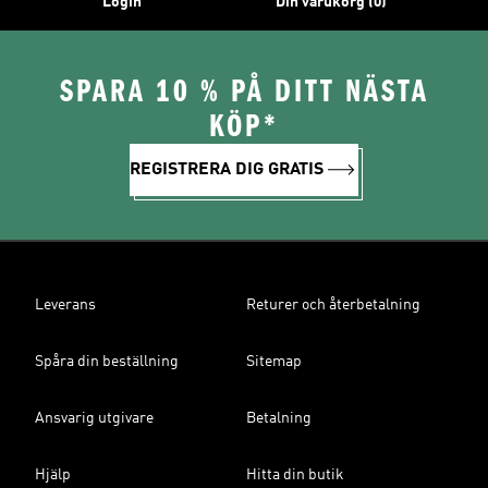
Login
Din varukorg (0)
SPARA 10 % PÅ DITT NÄSTA
KÖP*
REGISTRERA DIG GRATIS
Leverans
Returer och återbetalning
Spåra din beställning
Sitemap
Ansvarig utgivare
Betalning
Hjälp
Hitta din butik