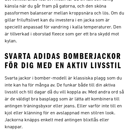
känsla när du går fram på gatorna, och den sköna
passformen balanserar mellan kroppsnära och lös. Om du
gillar friluftslivet kan du investera i en jacka som är
speciellt anpassad för vandring i kalla temperaturer. Den
är tillverkad i oborstad fleece som ger ett bra skydd mot
kylan.
SVARTA ADIDAS BOMBERJACKOR
FÖR DIG MED EN AKTIV LIVSSTIL
Svarta jackor i bomber-modell är klassiska plagg som du
inte kan ha för många av. De funkar både till din aktiva
livsstil och till dagar då du vill koppla av. Med andra ord så
är de väldigt bra basplagg som är lätta att kombinera till
antingen träningsbyxor eller jeans. Eller varför inte till en
kjol eller klänning för en avslappnad men stilren look.
Jackorna knäpps enkelt med antingen blixtlås eller
knappar.