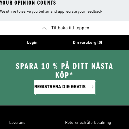
YOUR OPINION COUNTS
We strive to serve you better and appreciate your feedback
Tillbaka till toppen
Login
Din varukorg (0)
SPARA 10 % PÅ DITT NÄSTA
KÖP*
REGISTRERA DIG GRATIS
Leverans
Returer och återbetalning