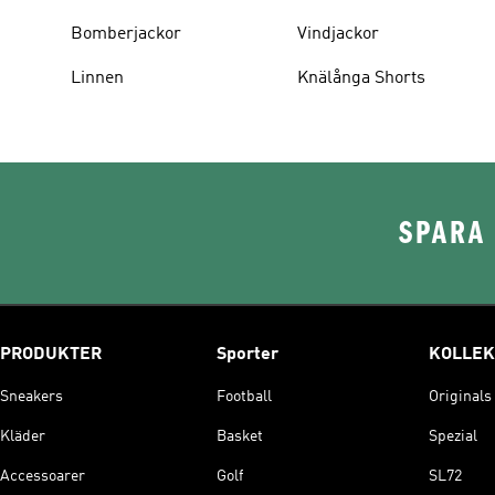
Bomberjackor
Vindjackor
Linnen
Knälånga Shorts
SPARA 
PRODUKTER
Sporter
KOLLEK
Sneakers
Football
Originals
Kläder
Basket
Spezial
Accessoarer
Golf
SL72