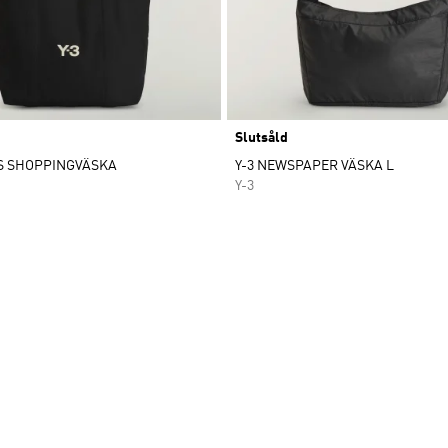
Slutsåld
S SHOPPINGVÄSKA
Y-3 NEWSPAPER VÄSKA L
Y-3
nskelistan