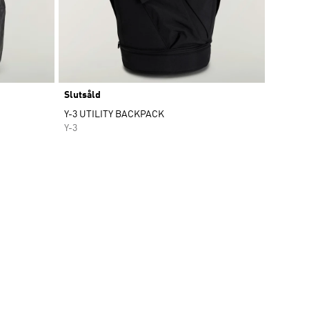
Slutsåld
Y-3 UTILITY BACKPACK
Y-3