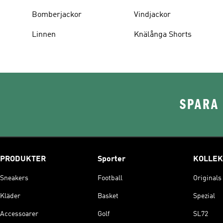
Bomberjackor
Vindjackor
Linnen
Knälånga Shorts
SPARA 
PRODUKTER
Sporter
KOLLEK
Sneakers
Football
Originals
Kläder
Basket
Spezial
Accessoarer
Golf
SL72