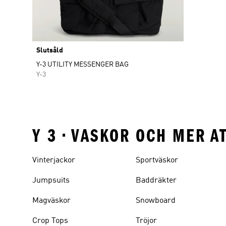
Slutsåld
Y-3 UTILITY MESSENGER BAG
Y-3
Y 3 • VASKOR OCH MER A
Vinterjackor
Sportväskor
Jumpsuits
Baddräkter
Magväskor
Snowboard
Crop Tops
Tröjor