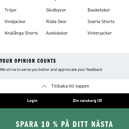
Tröjor
Skidbyxor
Basketskor
Vindjackor
Röda Skor
Svarta Shorts
Knälånga Shorts
Axelväskor
Vinterjackor
YOUR OPINION COUNTS
We strive to serve you better and appreciate your feedback
Tillbaka till toppen
Login
Din varukorg (0)
SPARA 10 % PÅ DITT NÄSTA