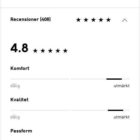
Recensioner (408)
4.8
Komfort
dålig
utmärkt
Kvalitet
dålig
utmärkt
Passform