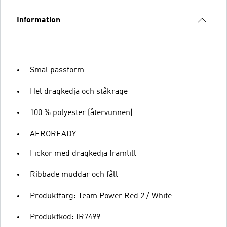
Information
Smal passform
Hel dragkedja och ståkrage
100 % polyester (återvunnen)
AEROREADY
Fickor med dragkedja framtill
Ribbade muddar och fåll
Produktfärg: Team Power Red 2 / White
Produktkod: IR7499