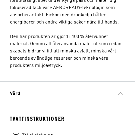
förstklassigt spel under kyliga pass och håller dig
fokuserad tack vare AEROREADY-teknologin som
absorberar fukt. Fickor med dragkedja håller
energibarer och andra viktiga saker nära till hands.
Den här produkten är gjord i 100 % återvunnet
material. Genom att återanvända material som redan
skapats bidrar vi till att minska avfall, minska vårt
beroende av ändliga resurser och minska våra
produkters miljöavtryck.
Vård
TVÄTTINSTRUKTIONER