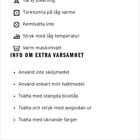
Tål ej blekning
Torktumla på låg värme
Kemtvätta inte
Stryk med låg temperatur
Varm maskintvätt
INFO OM EXTRA VARSAMHET
Använd inte sköljmedel
Använd enbart milt tvättmedel
Tvätta med stängda blixtlås
Tvätta och stryk med avigsidan ut
Tvätta med liknande färger