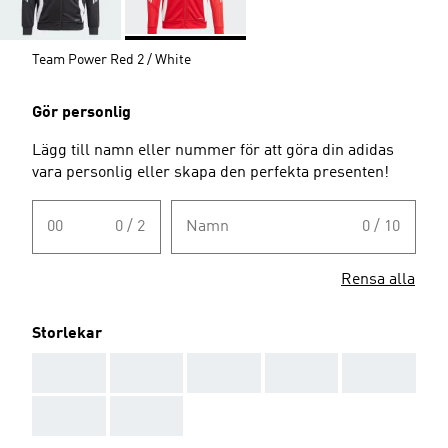
Team Power Red 2 / White
Gör personlig
Lägg till namn eller nummer för att göra din adidas
vara personlig eller skapa den perfekta presenten!
00
0 / 2
Namn
0 / 10
Rensa alla
Storlekar
AAA
AAA
AAA
AAA
AAA
AAA
AAA