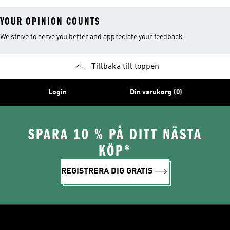
YOUR OPINION COUNTS
We strive to serve you better and appreciate your feedback
Tillbaka till toppen
Login
Din varukorg (0)
SPARA 10 % PÅ DITT NÄSTA
KÖP*
REGISTRERA DIG GRATIS