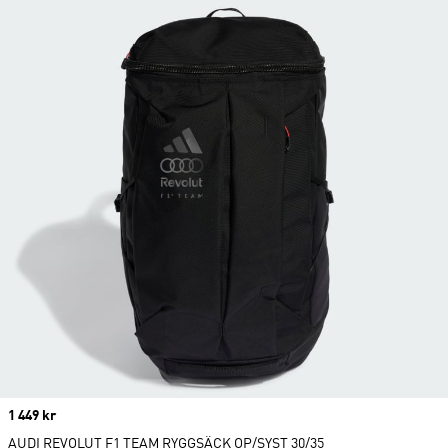
Price
1 449 kr
AUDI REVOLUT F1 TEAM RYGGSÄCK OP/SYST 30/35