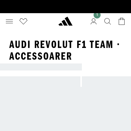
1
AUDI REVOLUT F1 TEAM ·
ACCESSOARER
ADIDAS X AUDI REVOLUT F1 TEAM