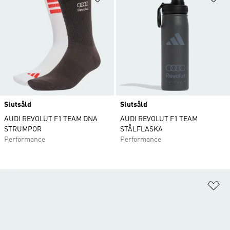
Slutsåld
Slutsåld
AUDI REVOLUT F1 TEAM DNA
AUDI REVOLUT F1 TEAM
STRUMPOR
STÅLFLASKA
Performance
Performance
Lä