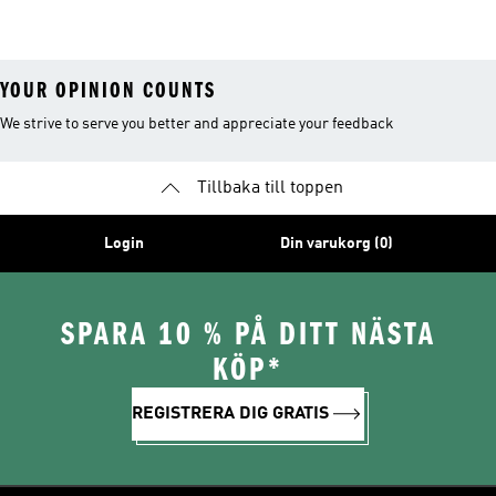
YOUR OPINION COUNTS
We strive to serve you better and appreciate your feedback
Tillbaka till toppen
Login
Din varukorg (0)
SPARA 10 % PÅ DITT NÄSTA
KÖP*
REGISTRERA DIG GRATIS