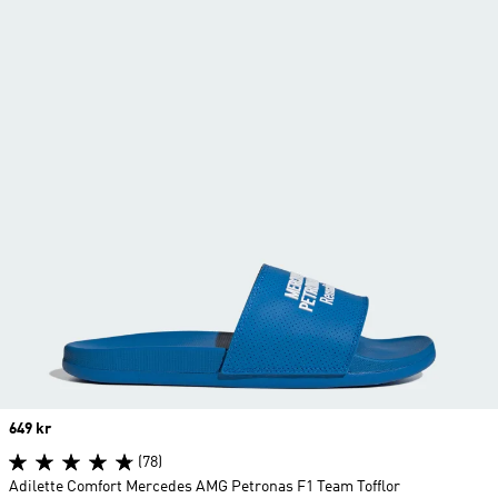
Price
649 kr
(78)
Adilette Comfort Mercedes AMG Petronas F1 Team Tofflor