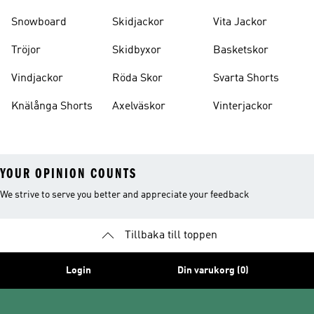
Snowboard
Skidjackor
Vita Jackor
Tröjor
Skidbyxor
Basketskor
Vindjackor
Röda Skor
Svarta Shorts
Knälånga Shorts
Axelväskor
Vinterjackor
YOUR OPINION COUNTS
We strive to serve you better and appreciate your feedback
Tillbaka till toppen
Login
Din varukorg (0)