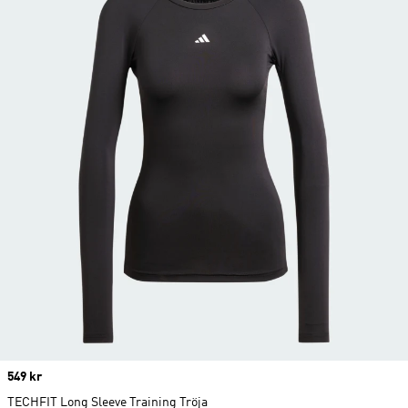
Price
549 kr
TECHFIT Long Sleeve Training Tröja