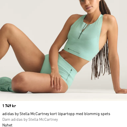
Price
1 749 kr
adidas by Stella McCartney kort löpartopp med blommig spets
Dam adidas by Stella McCartney
Nyhet