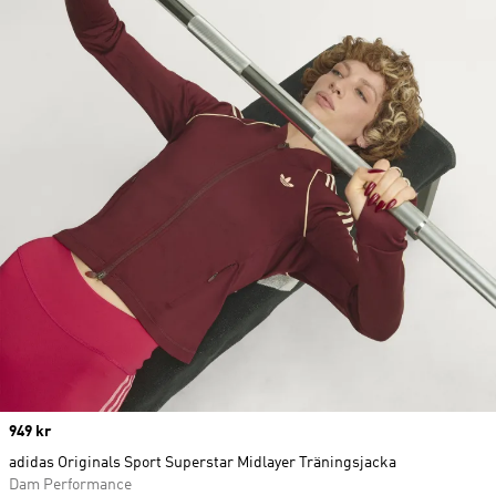
Price
949 kr
adidas Originals Sport Superstar Midlayer Träningsjacka
Dam Performance