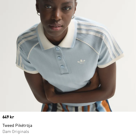
Price
649 kr
Tweed Pikétröja
Dam Originals