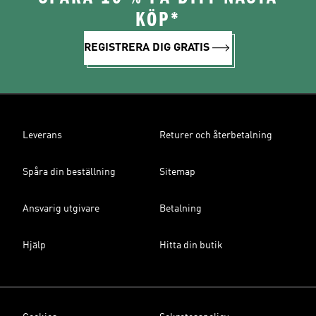
KÖP*
REGISTRERA DIG GRATIS
Leverans
Returer och återbetalning
Spåra din beställning
Sitemap
Ansvarig utgivare
Betalning
Hjälp
Hitta din butik