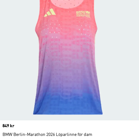
Price
849 kr
BMW Berlin-Marathon 2026 Löparlinne för dam