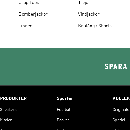
Crop Tops
Tröjor
Bomberjackor
Vindjackor
Linnen
Knälånga Shorts
SPARA 
PRODUKTER
Sporter
KOLLEK
Sneakers
Football
Originals
Kläder
Basket
Spezial