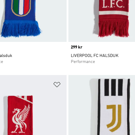
Price
299 kr
Halsduk
LIVERPOOL FC HALSDUK
ce
Performance
nskelistan
Lägg till på önskelistan