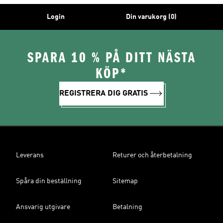
Login
Din varukorg (0)
SPARA 10 % PÅ DITT NÄSTA
KÖP*
REGISTRERA DIG GRATIS
Leverans
Returer och återbetalning
Spåra din beställning
Sitemap
Ansvarig utgivare
Betalning