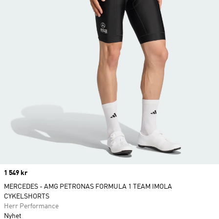
Price
1 549 kr
MERCEDES - AMG PETRONAS FORMULA 1 TEAM IMOLA
CYKELSHORTS
Herr Performance
Nyhet