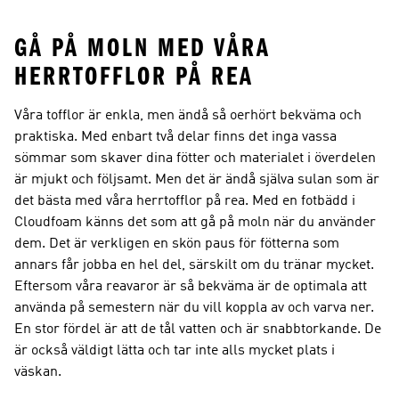
GÅ PÅ MOLN MED VÅRA
HERRTOFFLOR PÅ REA
Våra tofflor är enkla, men ändå så oerhört bekväma och
praktiska. Med enbart två delar finns det inga vassa
sömmar som skaver dina fötter och materialet i överdelen
är mjukt och följsamt. Men det är ändå själva sulan som är
det bästa med våra herrtofflor på rea. Med en fotbädd i
Cloudfoam känns det som att gå på moln när du använder
dem. Det är verkligen en skön paus för fötterna som
annars får jobba en hel del, särskilt om du tränar mycket.
Eftersom våra reavaror är så bekväma är de optimala att
använda på semestern när du vill koppla av och varva ner.
En stor fördel är att de tål vatten och är snabbtorkande. De
är också väldigt lätta och tar inte alls mycket plats i
väskan.