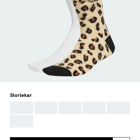
Storlekar
AAA
AAA
AAA
AAA
AAA
AAA