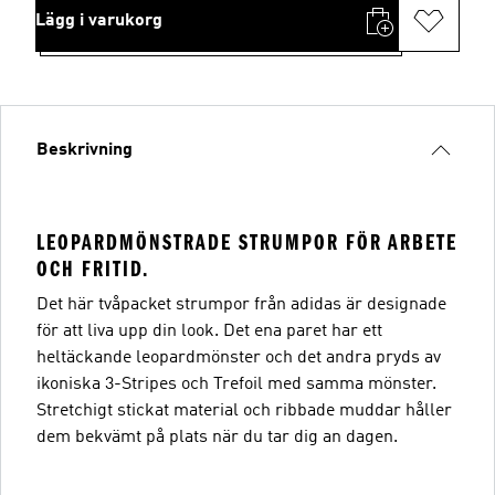
Lägg i varukorg
Beskrivning
LEOPARDMÖNSTRADE STRUMPOR FÖR ARBETE
OCH FRITID.
Det här tvåpacket strumpor från adidas är designade
för att liva upp din look. Det ena paret har ett
heltäckande leopardmönster och det andra pryds av
ikoniska 3-Stripes och Trefoil med samma mönster.
Stretchigt stickat material och ribbade muddar håller
dem bekvämt på plats när du tar dig an dagen.