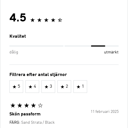
4.5
Kvalitet
dålig
utmärkt
Filtrera efter antal stjärnor
5
4
3
2
1
11 februari 2025
Skön passform
FÄRG:
Sand Strata / Black