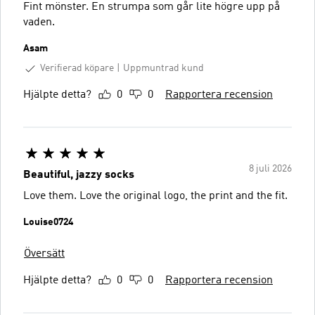
Fint mönster. En strumpa som går lite högre upp på
vaden.
Asam
Verifierad köpare
Uppmuntrad kund
Hjälpte detta?
0
0
Rapportera recension
8 juli 2026
Beautiful, jazzy socks
Love them. Love the original logo, the print and the fit.
Louise0724
Översätt
Hjälpte detta?
0
0
Rapportera recension