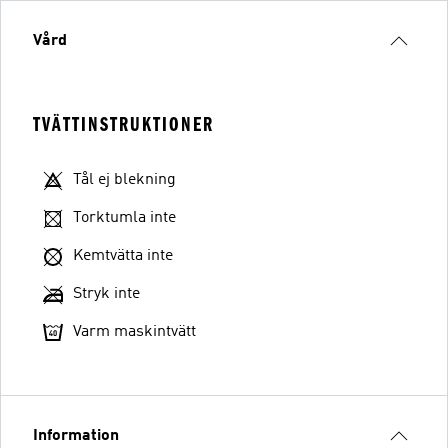
Vård
TVÄTTINSTRUKTIONER
Tål ej blekning
Torktumla inte
Kemtvätta inte
Stryk inte
Varm maskintvätt
Information