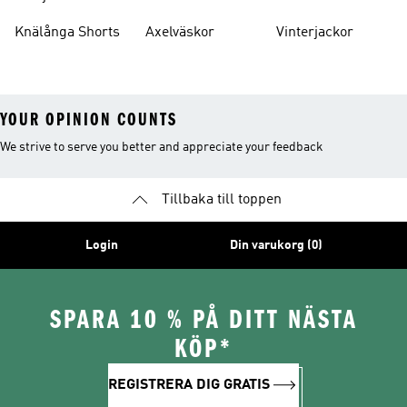
Knälånga Shorts
Axelväskor
Vinterjackor
YOUR OPINION COUNTS
We strive to serve you better and appreciate your feedback
Tillbaka till toppen
Login
Din varukorg (0)
SPARA 10 % PÅ DITT NÄSTA
KÖP*
REGISTRERA DIG GRATIS