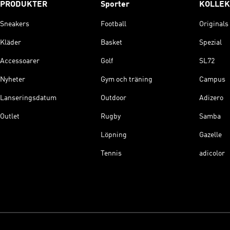
PRODUKTER
Sporter
KOLLEK
Sneakers
Football
Originals
Kläder
Basket
Spezial
Accessoarer
Golf
SL72
Nyheter
Gym och träning
Campus
Lanseringsdatum
Outdoor
Adizero
Outlet
Rugby
Samba
Löpning
Gazelle
Tennis
adicolor