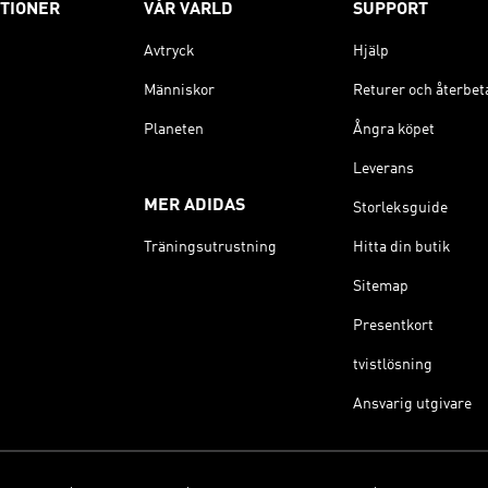
TIONER
VÅR VÄRLD
SUPPORT
Avtryck
Hjälp
Människor
Returer och återbet
Planeten
Ångra köpet
Leverans
MER ADIDAS
Storleksguide
Träningsutrustning
Hitta din butik
Sitemap
Presentkort
tvistlösning
Ansvarig utgivare