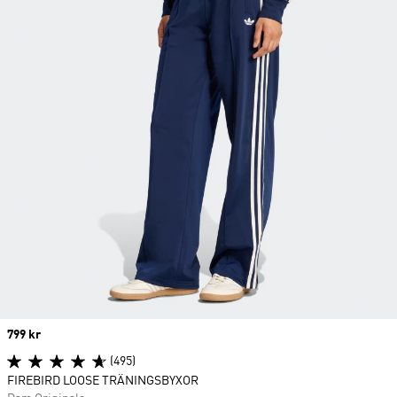
Price
799 kr
(495)
FIREBIRD LOOSE TRÄNINGSBYXOR