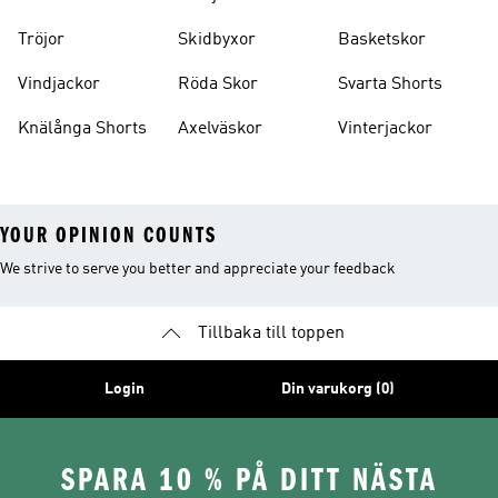
Tröjor
Skidbyxor
Basketskor
Vindjackor
Röda Skor
Svarta Shorts
Knälånga Shorts
Axelväskor
Vinterjackor
YOUR OPINION COUNTS
We strive to serve you better and appreciate your feedback
Tillbaka till toppen
Login
Din varukorg (0)
SPARA 10 % PÅ DITT NÄSTA