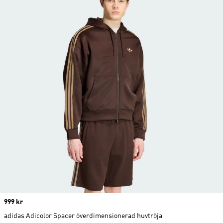
Price
999 kr
adidas Adicolor Spacer överdimensionerad huvtröja