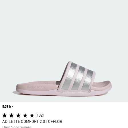
Price
549 kr
(102)
ADILETTE COMFORT 2.0 TOFFLOR
Dam Sportswear