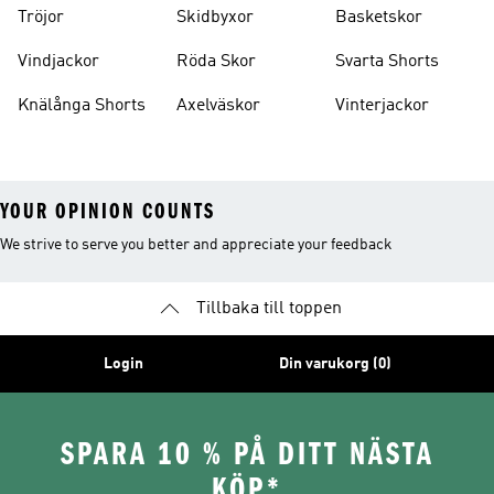
Tröjor
Skidbyxor
Basketskor
Vindjackor
Röda Skor
Svarta Shorts
Knälånga Shorts
Axelväskor
Vinterjackor
YOUR OPINION COUNTS
We strive to serve you better and appreciate your feedback
Tillbaka till toppen
Login
Din varukorg (0)
SPARA 10 % PÅ DITT NÄSTA
KÖP*