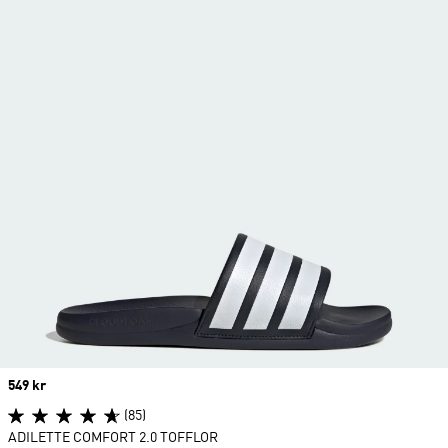
Price
549 kr
(85)
ADILETTE COMFORT 2.0 TOFFLOR