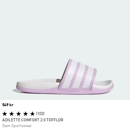
Price
549 kr
(102)
ADILETTE COMFORT 2.0 TOFFLOR
Dam Sportswear