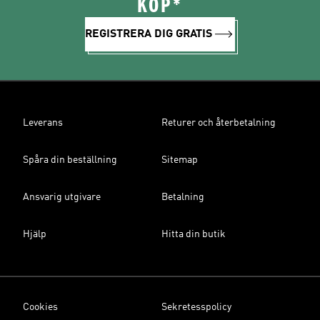
KÖP*
REGISTRERA DIG GRATIS
Leverans
Returer och återbetalning
Spåra din beställning
Sitemap
Ansvarig utgivare
Betalning
Hjälp
Hitta din butik
Cookies
Sekretesspolicy