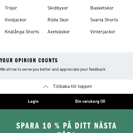
Tröjor
Skidbyxor
Basketskor
Vindjackor
Röda Skor
Svarta Shorts
Knälånga Shorts
Axelväskor
Vinterjackor
YOUR OPINION COUNTS
We strive to serve you better and appreciate your feedback
Tillbaka till toppen
Login
Din varukorg (0)
SPARA 10 % PÅ DITT NÄSTA