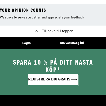
YOUR OPINION COUNTS
We strive to serve you better and appreciate your feedback
Tillbaka till toppen
Login
Din varukorg (0)
SPARA 10 % PÅ DITT NÄSTA
KÖP*
REGISTRERA DIG GRATIS