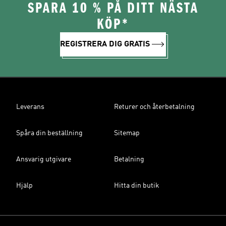
SPARA 10 % PÅ DITT NÄSTA
KÖP*
REGISTRERA DIG GRATIS
Leverans
Returer och återbetalning
Spåra din beställning
Sitemap
Ansvarig utgivare
Betalning
Hjälp
Hitta din butik