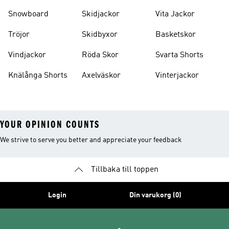
Snowboard
Skidjackor
Vita Jackor
Tröjor
Skidbyxor
Basketskor
Vindjackor
Röda Skor
Svarta Shorts
Knälånga Shorts
Axelväskor
Vinterjackor
YOUR OPINION COUNTS
We strive to serve you better and appreciate your feedback
Tillbaka till toppen
Login
Din varukorg (0)